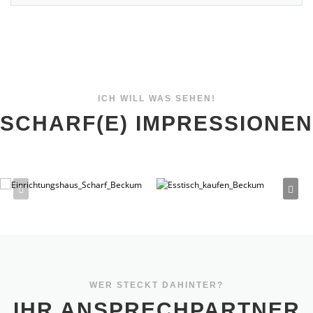
ICH WILL WAS SEHEN!
SCHARF(E) IMPRESSIONEN
WER STECKT DAHINTER?
IHR ANSPRECHPARTNER