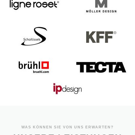
WAS KÖNNEN SIE VON UNS ERWARTEN?