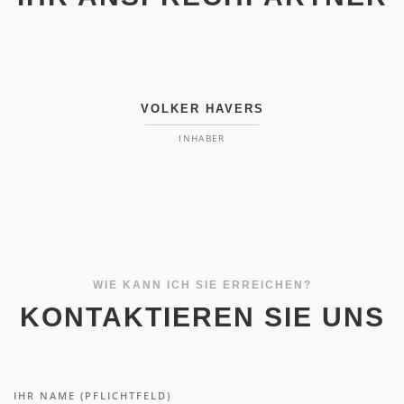
VOLKER HAVERS
INHABER
WIE KANN ICH SIE ERREICHEN?
KONTAKTIEREN SIE UNS
IHR NAME (PFLICHTFELD)